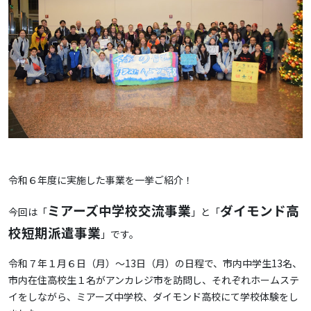
令和６年度に実施した事業を一挙ご紹介！
ミアーズ中学校交流事業
ダイモンド高
今回は「
」と「
校短期派遣事業
」です。
令和７年１月６日（月）～13日（月）の日程で、市内中学生13名、
市内在住高校生１名がアンカレジ市を訪問し、それぞれホームステ
イをしながら、ミアーズ中学校、ダイモンド高校にて学校体験をし