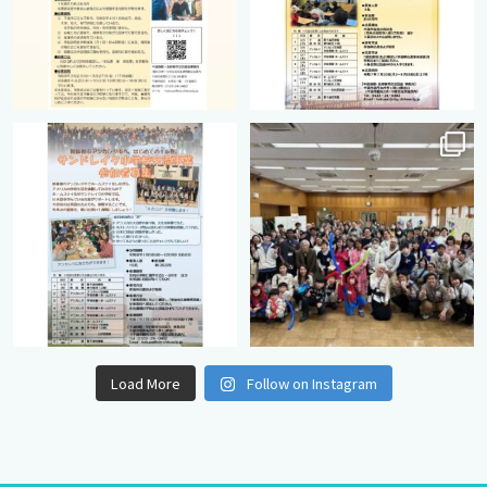
cts.international.friendship
cts.international.friendship
8月 12
8月 12
Load More
Follow on Instagram