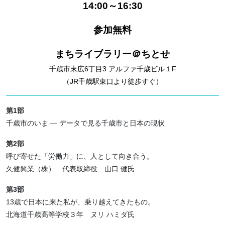
14:00～16:30
参加無料
まちライブラリー＠ちとせ
千歳市末広6丁目3 アルファ千歳ビル１F
（JR千歳駅東口より徒歩すぐ）
第1部
千歳市のいま — データで見る千歳市と日本の現状
第2部
呼び寄せた「労働力」に、人として向き合う。
久健興業（株） 代表取締役 山口 健氏
第3部
13歳で日本に来た私が、乗り越えてきたもの。
北海道千歳高等学校３年 ヌリ ハミダ氏