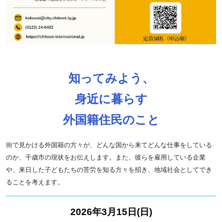
知ってみよう、
身近に暮らす
外国籍住民のこと
街で見かける外国籍の方々が、どんな国から来
てどんな仕事をしている
のか、千歳市の現状を
お伝えします。また、彼らを雇用している企業
や、来日した子どもたちの苦労を知る方々を招
き、地域社会としてでき
ることを考えます。
2026年3月15日(日)