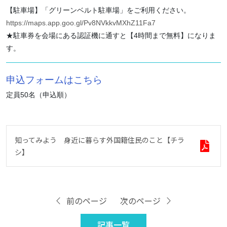
【駐車場】
「グリーンベルト駐車場」をご利用ください。
https://maps.app.goo.gl/Pv8NVkkvMXhZ11Fa7
★駐車券を会場にある認証機に通すと【4時間まで無料】になりま
す。
申込フォームはこちら
定員50名（申込順）
知ってみよう 身近に暮らす外国籍住民のこと【チラ
シ】
前のページ
次のページ
記事一覧