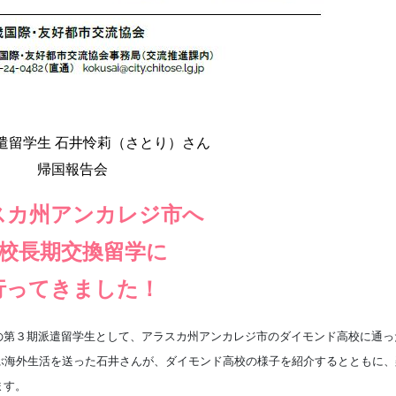
遣留学生 石井怜莉（さとり）さん
帰国報告会
スカ州アンカレジ市へ
校長期交換留学に
行ってきました！
の第３期派遣留学生として、アラスカ州アンカレジ市のダイモンド高校に通っ
ぶ海外生活を送った石井さんが、ダイモンド高校の様子を紹介するとともに、
ます。