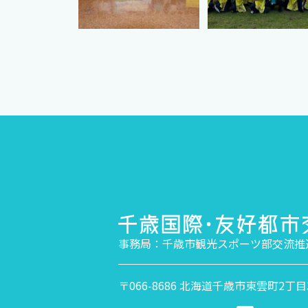
事務局：千歳市観光スポーツ部交流推
〒066-8686 北海道千歳市東雲町2丁目