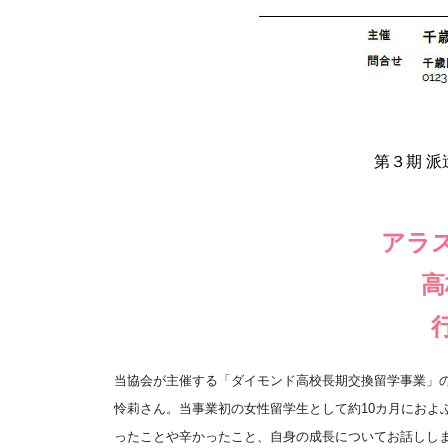
第３期 派
アラ
高
当協会が主催する「ダイモンド高校長期交換留学事業」
怜莉さん。当事業初の女性留学生として約10カ月におよ
ったことや辛かったこと、自身の成長についてお話しし