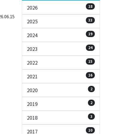
18
2026
.06.15
33
2025
19
2024
24
2023
15
2022
16
2021
2
2020
2
2019
3
2018
10
2017