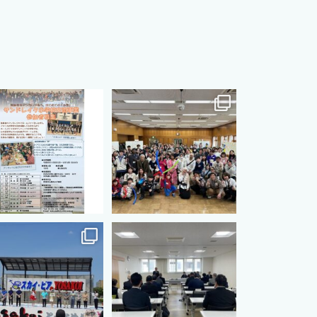
s.international.friendship
cts.international.friendship
8月 12
8月 12
s.international.friendship
cts.international.friendship
7月 3
7月 3