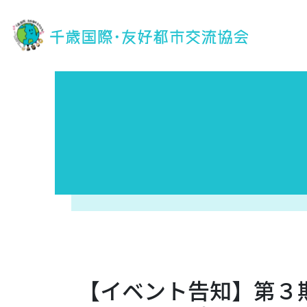
【イベント告知】第３期