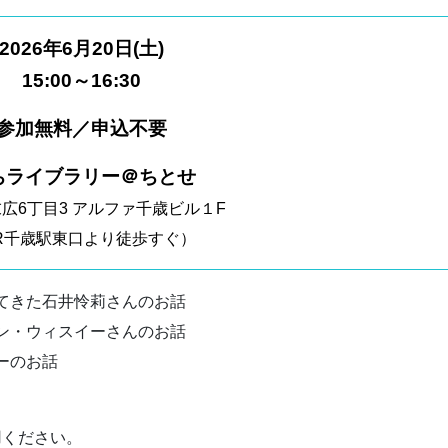
2026年6月20日(土)
15:00～16:30
参加無料／申込不要
ちライブラリー＠ちとせ
広6丁目3 アルファ千歳ビル１F
R千歳駅東口より徒歩すぐ）
ってきた石井怜莉さんのお話
ミン・ウィスイーさんのお話
ーのお話
用ください。