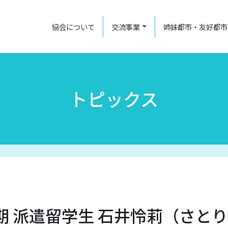
協会について
交流事業
姉妹都市・友好都市
トピックス
 派遣留学生 石井怜莉（さと