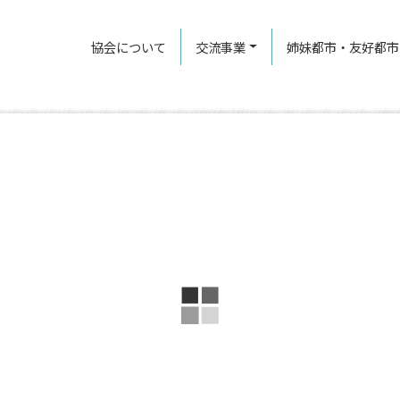
協会について
交流事業
姉妹都市・友好都市