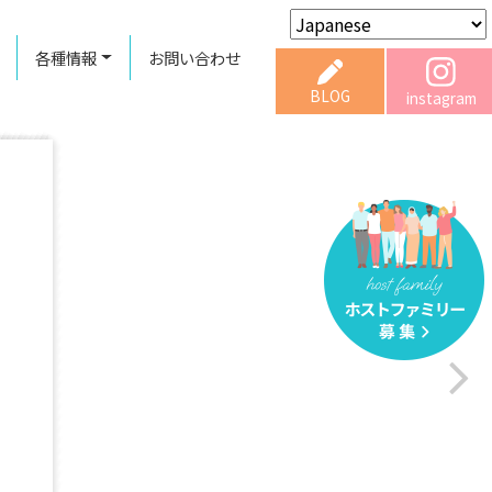
各種情報
お問い合わせ
BLOG
instagram