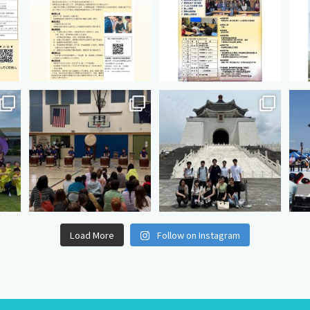
hip
cts.international.friendship
cts.international.friendship
ct
7月 18
7月 3
Load More
Follow on Instagram