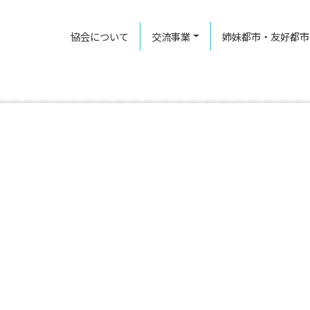
協会について
交流事業
姉妹都市・友好都市