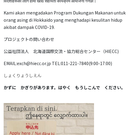
विदेशीहरूका लागि हामी खाद्य सहायता कार्यक्रम आयोजना गर्नेछौं।
Kami akan mengadakan Program Dukungan Makanan untuk
orang asing di Hokkaido yang menghadapi kesulitan hidup
akibat dampak COVID-19.
プロジェクトの問い合わせ
公益社団法人 北海道国際交流・協力総合センター（HIECC)
EMAIL:exch@hiecc.or.jp TEL:011-221-7840(9:00-17:00)
しょくりょうしえん
かずに かぎりがあります。はやく もうしこんで ください。