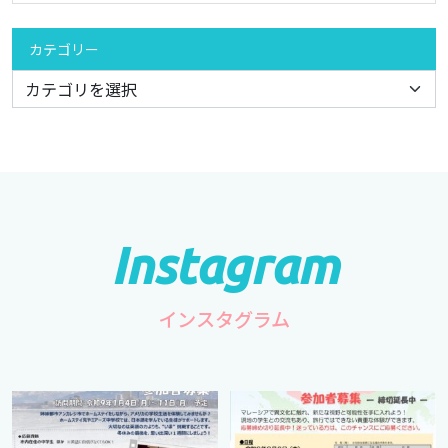
カテゴリー
インスタグラム
cts.international.friendship
cts.international.friendship
7月 1
4月 16