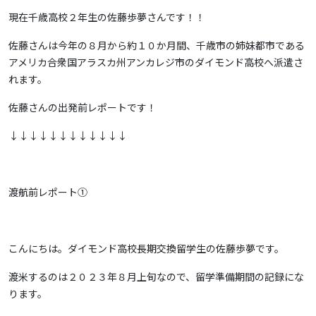
現在千歳高校２年生の佐藤歩夢さんです！！
佐藤さんは今年の８月から約１０か月間、千歳市の姉妹都市である
アメリカ合衆国アラスカ州アンカレジ市のダイモンド高校へ派遣さ
れます。
佐藤さんの出発前レポートです！
↓↓↓↓↓↓↓↓↓↓↓↓
渡航前レポート①
こんにちは。ダイモンド高校長期交換留学生の佐藤歩夢です。
渡米するのは２０２３年８月上旬なので、留学準備期間の記録にな
ります。