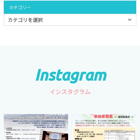
カテゴリー
インスタグラム
cts.international.friendship
cts.international.friendship
7月 1
4月 16