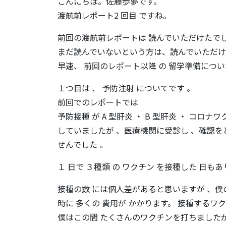
こんにちは。佐藤歩夢です。
渡航前レポート2 回目 ですね。
前回の渡航前レポートは 読んでいただけたで
まだ読んでいないという方は、読んでいただけ
早速、 前回のレポート以降 の 留学準備につい
１つ目は 、 予防注射 についてです 。
前回でのレポートでは
予防接種 が A 型肝炎 ・ B 型肝炎 ・ コ
していましたが 、医療機関に受診し 、確認
せんでした 。
１ 日で ３種類 の ワクチン を接種した 日もあ
接種の数 には個人差があると思いますが 、僕
時に 多くの 費用が かかります。 接種するワ
僕はこの間 たくさんのワクチンを打ちましたが