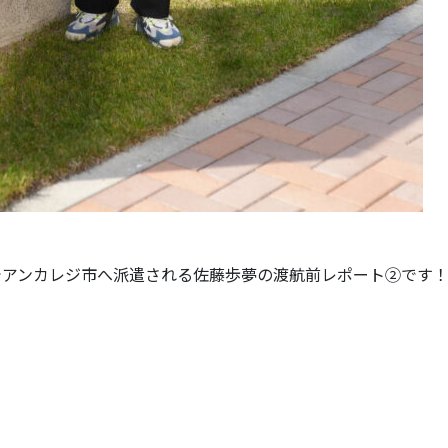
でアンカレジ市へ派遣される佐藤歩夢の渡航前レポート②です