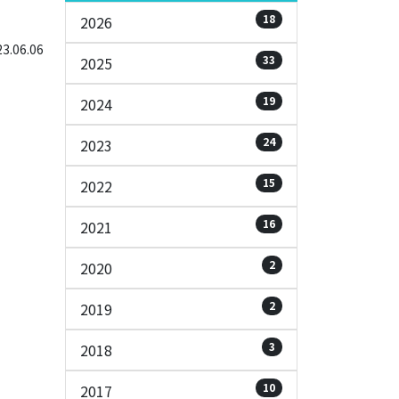
18
2026
.06.06
33
2025
19
2024
24
2023
15
2022
16
2021
2
2020
2
2019
3
2018
10
2017