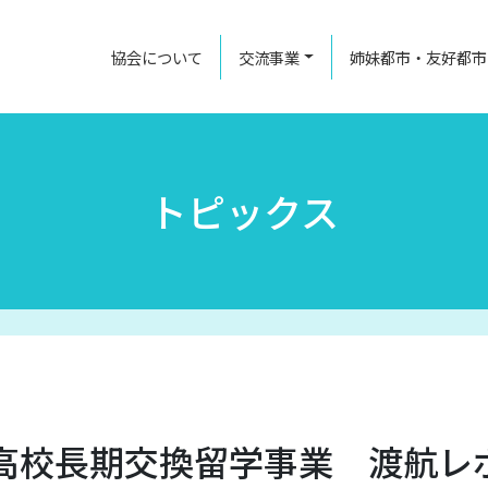
協会について
交流事業
姉妹都市・友好都市
トピックス
高校長期交換留学事業 渡航レ