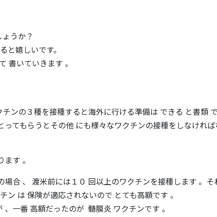
しょうか？
ると嬉しいです。
て 書いていきます 。
ロナワクチンの３種を接種すると海外に行ける準備は できる と書類 
をとってもらうとその他 にも様々なワクチンの接種をしなければ
ります 。
の場合 、 渡米前には１０ 回以上のワクチンを接種します 。そ
クチン は 保険が適応されないので とても高額です 。
 、一番 高額だったのが 髄膜炎 ワクチンです 。