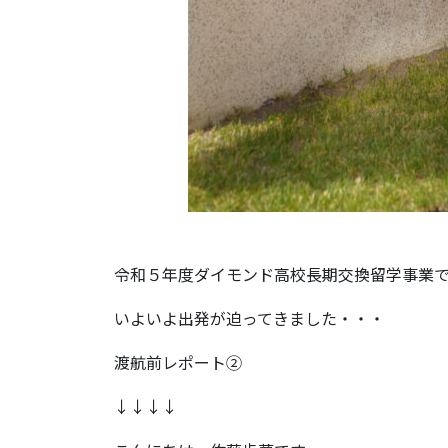
令和５年度ダイモンド高校長期交換留学事業
いよいよ出発が迫ってきました・・・
渡航前レポート②
↓↓↓↓