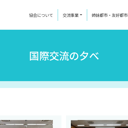
協会について
交流事業
姉妹都市・友好都市
国際交流の夕べ