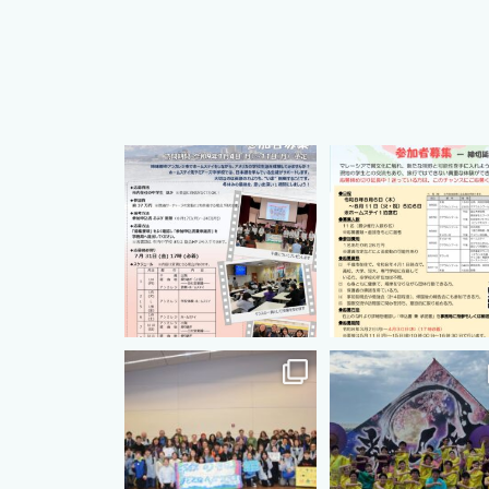
cts.international.friendship
cts.international.friends
7月 1
4月 16
cts.international.friendship
cts.international.friends
8月 12
8月 5