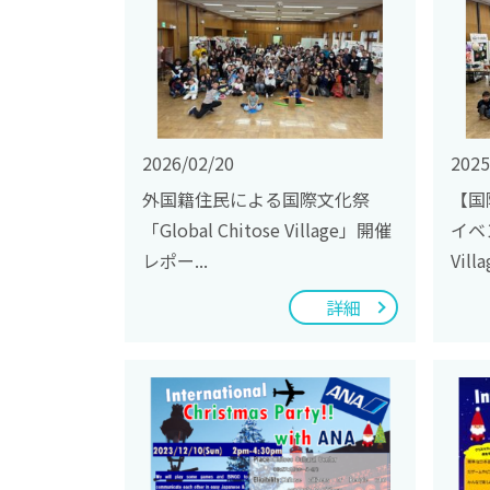
2026/02/20
2025
外国籍住民による国際文化祭
【国
「Global Chitose Village」開催
イベン
レポー...
Villa
詳細