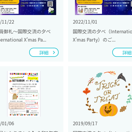
/11/22
2022/11/01
員御礼～国際交流の夕べ
国際交流の夕べ（Internatio
ernational X’mas Pa...
X’mas Party）のご...
詳細
詳細
/01/06
2019/09/17