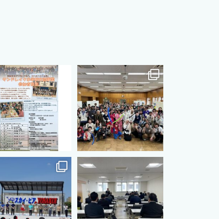
s.international.friendship
cts.international.friendship
8月 12
8月 12
s.international.friendship
cts.international.friendship
7月 3
7月 3