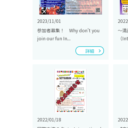
2023/11/01
2022
参加者募集！ Why don’t you
～満
join our fun In...
（Int
詳細
2022/01/18
2022