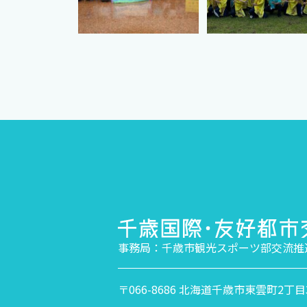
事務局：千歳市観光スポーツ部交流推
〒066-8686 北海道千歳市東雲町2丁目