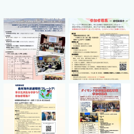
cts.international.friendship
cts.international.friendship
7月 1
4月 16
cts.international.friendship
cts.international.friendship
2月 27
8月 12