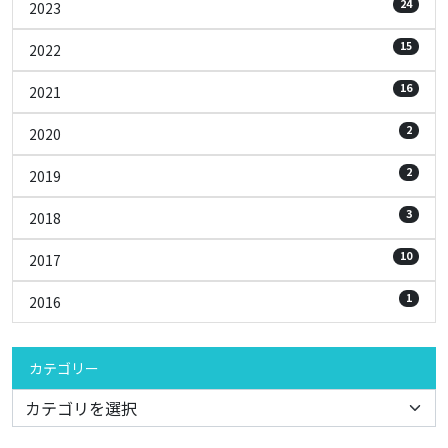
24
2023
15
2022
16
2021
2
2020
2
2019
3
2018
10
2017
1
2016
カテゴリー