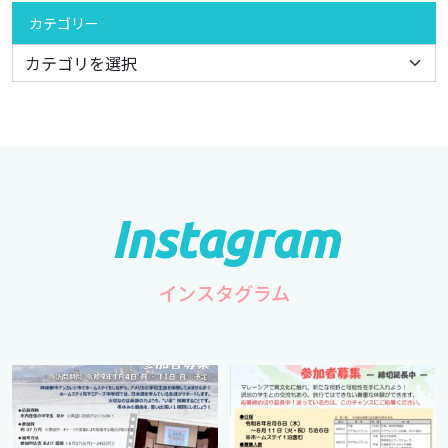
カテゴリー
インスタグラム
cts.international.friendship
cts.international.friendship
7月 1
4月 16