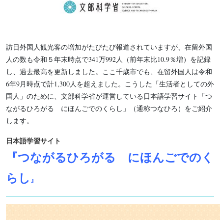
訪日外国人観光客の増加がたびたび報道されていますが、在留外国
人の数も令和５年末時点で341万992人（前年末比10.9％増）を記録
し、過去最高を更新しました。ここ千歳市でも、在留外国人は令和
6年9月時点で計1,300人を超えました。こうした「生活者としての外
国人」のために、文部科学省が運営している日本語学習サイト「つ
ながるひろがる にほんごでのくらし」（通称つなひろ）をご紹介
します。
日本語学習サイト
『つながるひろがる にほんごでのく
らし
』