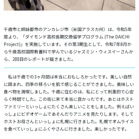
千歳市と姉妹都市のアンカレジ市（米国アラスカ州）は、令和5年
度より、「ダイモンド高校長期交換留学プログラム (The DAICHI
Project)」を実施しています。その第3期生として、令和7年8月か
ら千歳高校国際教養科で学んでいるジャズミン・ウィスイーさんか
ら、2回目のレポートが届きました。
私は千歳での3ヶ月間は本当におもしろかったです。美しい自然
に囲まれ、四季の移ろいを肌で感じることができました。美味しい
食べ物を満喫しました。千歳に住むのは、私にとって刺激的で心安
らぐ時間でした。この街に来て本当に良かったです。あとはホスト
ファミリーといっしょにたくさん楽しいことをしました。例えばい
っしょにビデオゲームであそんだりアニメを見たりします。そして
ホストお母さんといっしょに札幌に行きました。札幌でオムライス
を食べていっしょにふくやさんに行きました。楽しかったです。