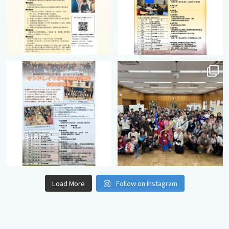
cts.international.friendship
cts.international.friendship
8月 12
8月 12
Load More
Follow on Instagram