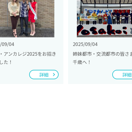
/09/04
2025/09/04
・アンカレジ2025をお招き
姉妹都市・交流都市の皆さ
した！
千歳へ！
詳細
詳細