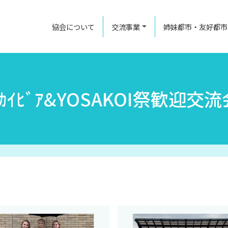
協会について
交流事業
姉妹都市・友好都市
ｽｶｲﾋﾞｱ&YOSAKOI祭歓迎交流