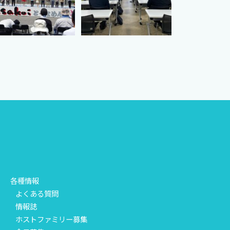
各種情報
よくある質問
情報誌
ホストファミリー募集