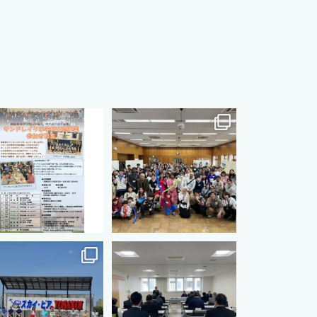
s.international.friendship
cts.international.friendship
8月 12
8月 12
s.international.friendship
cts.international.friendship
7月 3
7月 3