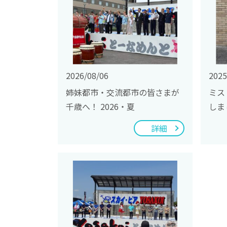
2026/08/06
2025
姉妹都市・交流都市の皆さまが
ミス
千歳へ！ 2026・夏
しま
詳細