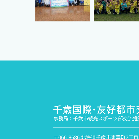
事務局：千歳市観光スポーツ部交流推
〒066-8686 北海道千歳市東雲町2丁目