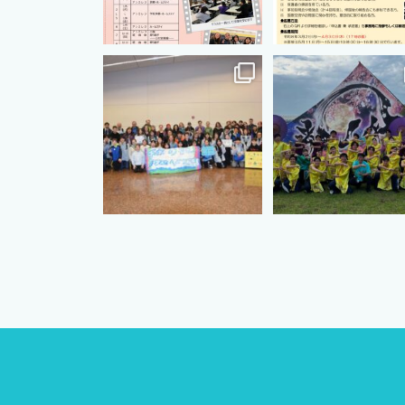
cts.international.friendship
cts.international.friends
8月 12
8月 5