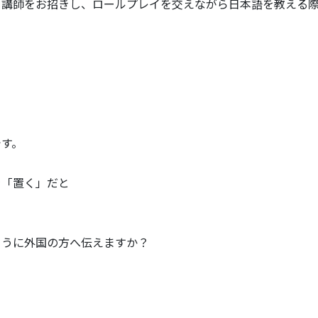
る講師をお招きし、ロールプレイを交えながら日本語を教える
です。
を「置く」だと
ように外国の方へ伝えますか？