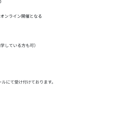
0
はオンライン開催となる
通学している方も可）
ールにて受け付けております。