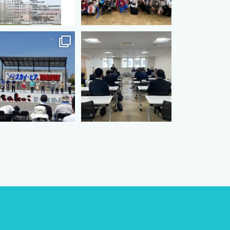
s.international.friendship
cts.international.friendship
7月 3
7月 3