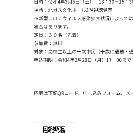
日時：令和4年3月5日（土） 13：30－15：3
場所：北ガス文化ホール3階視聴覚室
※新型コロナウィルス感染拡大状況によって
場合はあります。
定員：３０名（先着）
参加費：無料
対象：高校生以上の千歳市民（千歳に通勤・
申込期限：令和4年2月28日（月）17：00まで
応募は下記QRコード、申し込みフォーム、メ