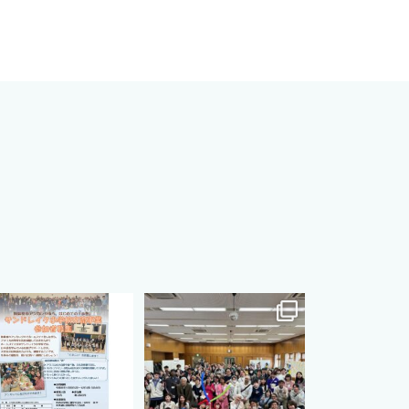
s.international.friendship
cts.international.friendship
8月 12
8月 12