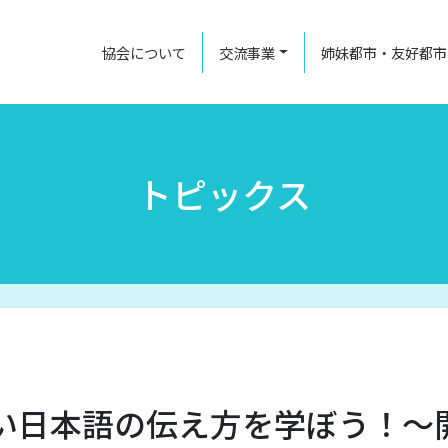
協会について
交流事業
姉妹都市・友好都市
トピックス
い日本語の伝え方を学ぼう！～