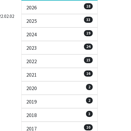
18
2026
.02.02
33
2025
19
2024
24
2023
15
2022
16
2021
2
2020
2
2019
3
2018
10
2017