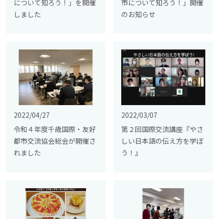
について知ろう！」を開催
市について知ろう！」開催
しました
のお知らせ
2022/04/27
2022/03/07
令和４年度千歳国際・友好
第２回国際交流講座『やさ
都市交流協会総会が開催さ
しい日本語の伝え方を学ぼ
れました
う！』