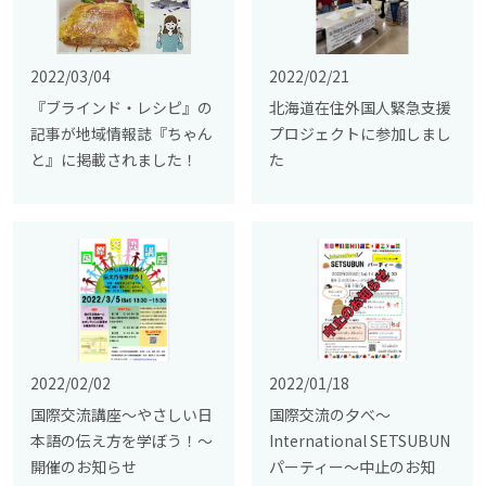
2022/03/04
2022/02/21
『ブラインド・レシピ』の
北海道在住外国人緊急支援
記事が地域情報誌『ちゃん
プロジェクトに参加しまし
と』に掲載されました！
た
2022/02/02
2022/01/18
国際交流講座〜やさしい日
国際交流の夕べ～
本語の伝え方を学ぼう！～
International SETSUBUN
開催のお知らせ
パーティー～中止のお知