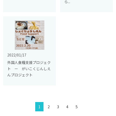
ら...
2022/01/17
外国人食糧支援プロジェク
ト ー がいこくじんしえ
んプロジェクト
1
2
3
4
5