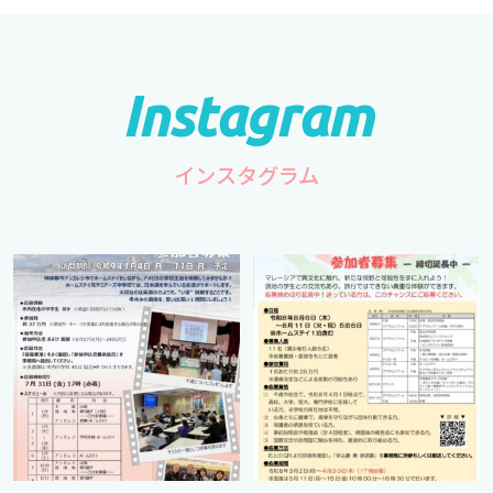
インスタグラム
cts.international.friendship
cts.international.friendship
7月 1
4月 16