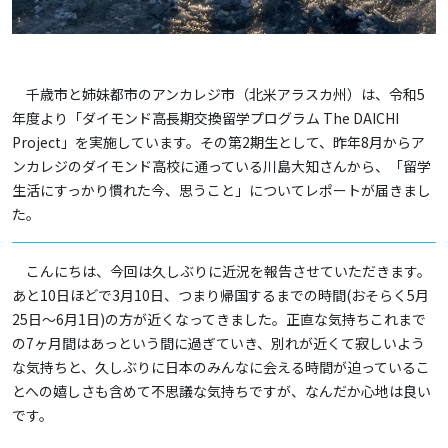
千歳市と姉妹都市のアンカレジ市（北米アラスカ州）は、令和5
年度より「ダイモンド高長期交換留学プログラム The DAICHI
Project」を実施しています。その第2期生として、昨年8月からア
ンカレジのダイモンド高校に通っている川島大知さんから、「留学
生活にすっかり慣れた今、思うこと」についてレポートが届きまし
た。
こんにちは、今回は久しぶりに近況を報告させていただきます。
あと10日ほどで3月10日、つまり帰国するまでの時間(おそらく5月
25日〜6月1日)の方が近くなってきました。正直な気持ちこれまで
の7ヶ月間はあっという間に過ぎていき、別れが近くて寂しいよう
な気持ちと、久しぶりに日本のみんなに会える時間が迫っているこ
とへの嬉しさも含めて不思議な気持ちですが、なんだか心地は良い
です。