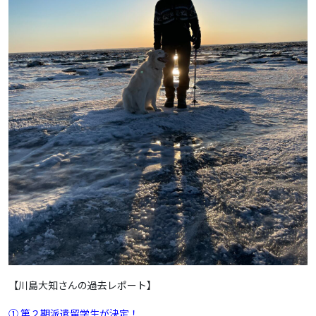
【川島大知さんの過去レポート】
① 第２期派遣留学生が決定！